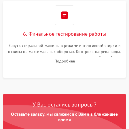
6. Финальное тестирование работы
Запуск стиральной машины в режиме интенсивной стирки и
отжима на максимальных оборотах. Контроль нагрева воды,
корректности слива, отсутствия излишних вибраций,
Подробнее
посторонних стуков и протечек под корпусом.
У Вас остались вопросы?
Оставьте заявку, мы свяжемся с Вами в ближайшее
время