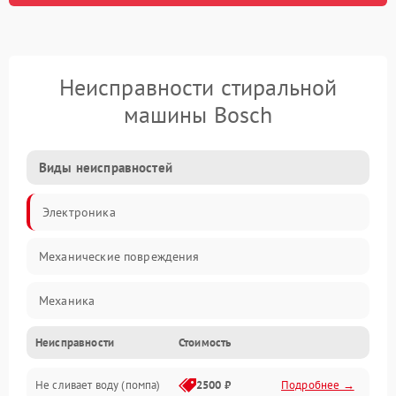
Неисправности стиральной
машины Bosch
Виды неисправностей
Электроника
Механические повреждения
Механика
Неисправности
Стоимость
Электропитание
Не сливает воду (помпа)
2500 ₽
Подробнее →
Водоснабжение