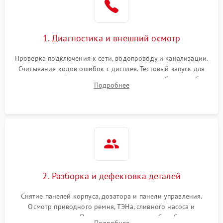
1. Диагностика и внешний осмотр
Проверка подключения к сети, водопроводу и канализации.
Считывание кодов ошибок с дисплея. Тестовый запуск для
выявления посторонних шумов, протечек или сбоев в работе
Подробнее
электронного модуля управления.
2. Разборка и дефектовка деталей
Снятие панелей корпуса, дозатора и панели управления.
Осмотр приводного ремня, ТЭНа, сливного насоса и
амортизаторов. Проверка подшипников барабана и