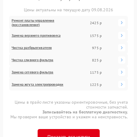
Цены актуальны на текущую дату 09.08.2026
Ремонт платы управления
2425 р
(восстановление)
Замена верхнего противовеса
1575 р
Чистка разбрызгивателя
975 р
Чистка сливного фильтра
825 р
Замена сетевого фильтра
1175 р
Замена жгута электропроводки
1225 р
Цены в прайс-листе указаны ориентировочные, без учета
стоимости запчастей.
Записывайтесь на бесплатную диагностику.
Мы проверим ваше устройство и укажем на неисправность.
Показать все услуги