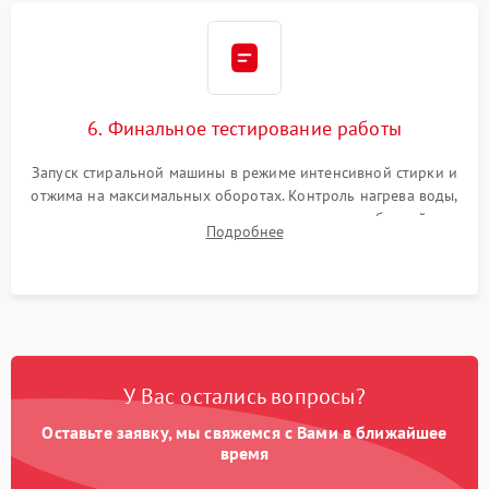
6. Финальное тестирование работы
Запуск стиральной машины в режиме интенсивной стирки и
отжима на максимальных оборотах. Контроль нагрева воды,
корректности слива, отсутствия излишних вибраций,
Подробнее
посторонних стуков и протечек под корпусом.
У Вас остались вопросы?
Оставьте заявку, мы свяжемся с Вами в ближайшее
время