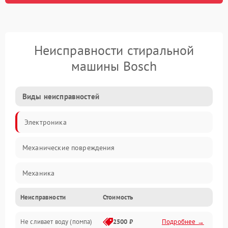
Неисправности стиральной
машины Bosch
Виды неисправностей
Электроника
Механические повреждения
Механика
Неисправности
Стоимость
Электропитание
Не сливает воду (помпа)
2500 ₽
Подробнее →
Водоснабжение