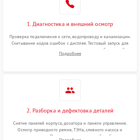
1. Диагностика и внешний осмотр
Проверка подключения к сети, водопроводу и канализации.
Считывание кодов ошибок с дисплея. Тестовый запуск для
выявления посторонних шумов, протечек или сбоев в работе
Подробнее
электронного модуля управления.
2. Разборка и дефектовка деталей
Снятие панелей корпуса, дозатора и панели управления.
Осмотр приводного ремня, ТЭНа, сливного насоса и
амортизаторов. Проверка подшипников барабана и