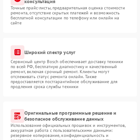
консультация
Точные прайс-листы, предварительная оценка стоимости
ремонта, отсутствие скрытых платежей и возможность
бесплатной консультации по телефону или онлайн на
сайте
Широкий спектр услуг
Сервисный центр Bosch обеспечивает доставку техники
по всей РФ, бесплатную диагностику и качественный
ремонт, включая срочный ремонт. Клиенты могут
отслеживать статус ремонта онлайн. Также
предоставляется постгарантийное обслуживание для
продления срока службы техники
Оригинальные программные решение и
безопасное обслуживание данных
Использование официальных прошивок и инструментов,
аккуратная работа с пользовательскими данными:
резервное копирование, конфиденциальность и