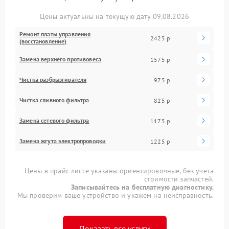
Цены актуальны на текущую дату 09.08.2026
Ремонт платы управления
2425 р
(восстановление)
Замена верхнего противовеса
1575 р
Чистка разбрызгивателя
975 р
Чистка сливного фильтра
825 р
Замена сетевого фильтра
1175 р
Замена жгута электропроводки
1225 р
Цены в прайс-листе указаны ориентировочные, без учета
стоимости запчастей.
Записывайтесь на бесплатную диагностику.
Мы проверим ваше устройство и укажем на неисправность.
Показать все услуги