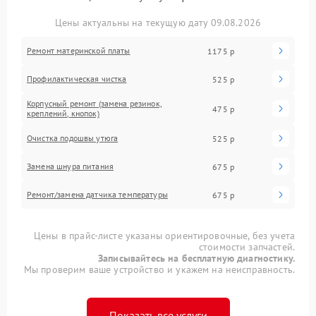
Цены актуальны на текущую дату 09.08.2026
Ремонт материнской платы
1175 р
Профилактическая чистка
525 р
Корпусный ремонт (замена резинок,
475 р
креплений, кнопок)
Очистка подошвы утюга
525 р
Замена шнура питания
675 р
Ремонт/замена датчика температуры
675 р
Цены в прайс-листе указаны ориентировочные, без учета
стоимости запчастей.
Записывайтесь на бесплатную диагностику.
Мы проверим ваше устройство и укажем на неисправность.
Показать все услуги