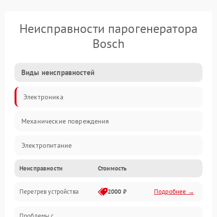
Неисправности парогенератора
Bosch
Виды неисправностей
Электроника
Механические повреждения
Электропитание
Неисправности
Стоимость
Парообразование
Перегрев устройства
2000 ₽
Подробнее →
Герметичность
Проблемы с