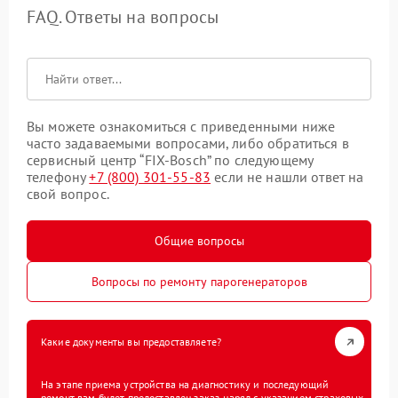
FAQ. Ответы на вопросы
Вы можете ознакомиться с приведенными ниже
часто задаваемыми вопросами, либо обратиться в
сервисный центр “FIX-Bosch” по следующему
телефону
+7 (800) 301-55-83
если не нашли ответ на
свой вопрос.
Общие вопросы
Вопросы по ремонту парогенераторов
Какие документы вы предоставляете?
На этапе приема устройства на диагностику и последующий
ремонт вам будет предоставлен заказ-наряд с указанием страховых