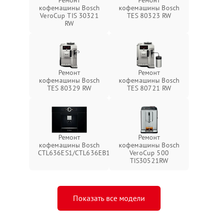
Ремонт
Ремонт
кофемашины Bosch
кофемашины Bosch
VeroCup TIS 30321
TES 80323 RW
RW
Ремонт
Ремонт
кофемашины Bosch
кофемашины Bosch
TES 80329 RW
TES 80721 RW
Ремонт
Ремонт
кофемашины Bosch
кофемашины Bosch
CTL636ES1/CTL636EB1
VeroCup 500
TIS30521RW
Показать все модели