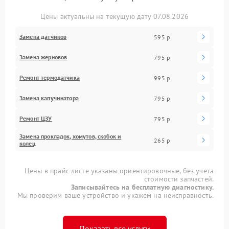
Цены актуальны на текущую дату 07.08.2026
Замена датчиков
595 р
Замена жерновов
795 р
Ремонт термодатчика
995 р
Замена капучинатора
795 р
Ремонт ЦЗУ
795 р
Замена прокладок, хомутов, скобок и
265 р
колец
Цены в прайс-листе указаны ориентировочные, без учета
стоимости запчастей.
Записывайтесь на бесплатную диагностику.
Мы проверим ваше устройство и укажем на неисправность.
Показать все услуги