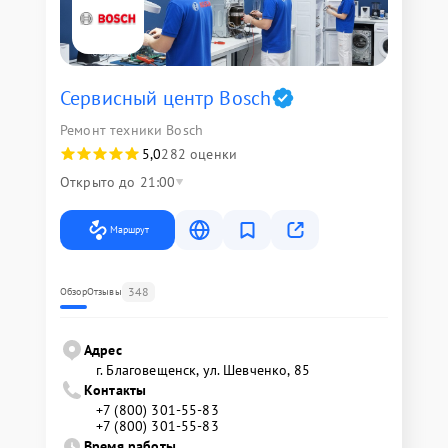
Сервисный центр Bosch
Ремонт техники Bosch
5,0
282 оценки
Открыто до 21:00
Маршрут
348
Обзор
Отзывы
Адрес
г. Благовещенск, ул. Шевченко, 85
Контакты
+7 (800) 301-55-83
+7 (800) 301-55-83
Время работы