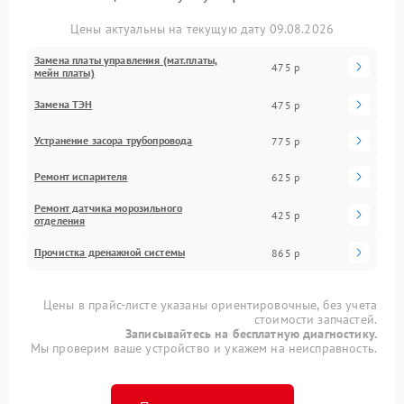
Цены актуальны на текущую дату 09.08.2026
Замена платы управления (мат.платы,
475 р
мейн платы)
Замена ТЭН
475 р
Устранение засора трубопровода
775 р
Ремонт испарителя
625 р
Ремонт датчика морозильного
425 р
отделения
Прочистка дренажной системы
865 р
Цены в прайс-листе указаны ориентировочные, без учета
стоимости запчастей.
Записывайтесь на бесплатную диагностику.
Мы проверим ваше устройство и укажем на неисправность.