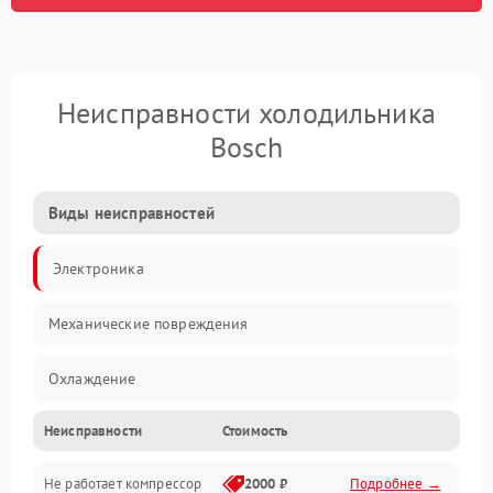
Неисправности холодильника
Bosch
Виды неисправностей
Электроника
Механические повреждения
Охлаждение
Неисправности
Стоимость
Механика
Не работает компрессор
2000 ₽
Подробнее →
Электропитание