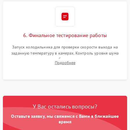
6. Финальное тестирование работы
Запуск холодильника для проверки скорости выхода на
заданную температуру в камерах. Контроль уровня шума
компрессора, отсутствия обмерзания стенок и корректного
Подробнее
срабатывания системы автоматической оттайки.
У Вас остались вопросы?
Оставьте заявку, мы свяжемся с Вами в ближайшее
время